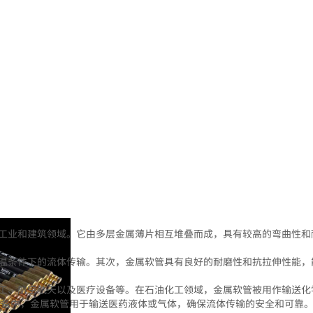
工业和建筑领域。它由多层金属薄片相互堆叠而成，具有较高的弯曲性和
温条件下的流体传输。其次，金属软管具有良好的耐磨性和抗拉伸性能，
工、航空航天以及医疗设备等。在石油化工领域，金属软管被用作输送化
设备中，金属软管用于输送医药液体或气体，确保流体传输的安全和可靠