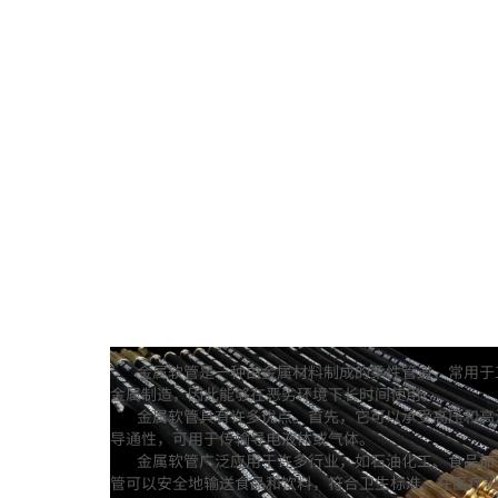
金属软管是一种由金属材料制成的柔性管道，常用于
金属制造，因此能够在恶劣环境下长时间使用。
金属软管具有许多优点。首先，它可以承受高压和高
导通性，可用于传输导电液体或气体。
金属软管广泛应用于许多行业，如石油化工、食品加
管可以安全地输送食品和饮料，符合卫生标准。在医疗