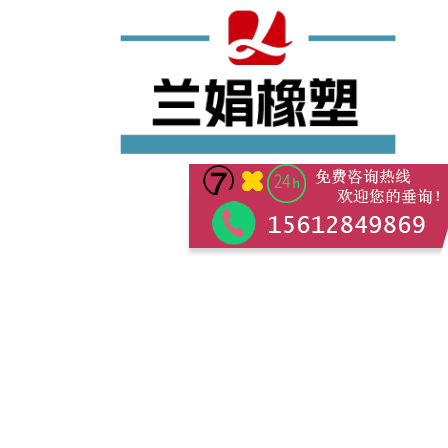
景县兰娟橡塑制品有限公司
我们以追求稳定品控为核心
竭诚欢迎各界朋友前来洽谈业务
携手合作，共赢未来