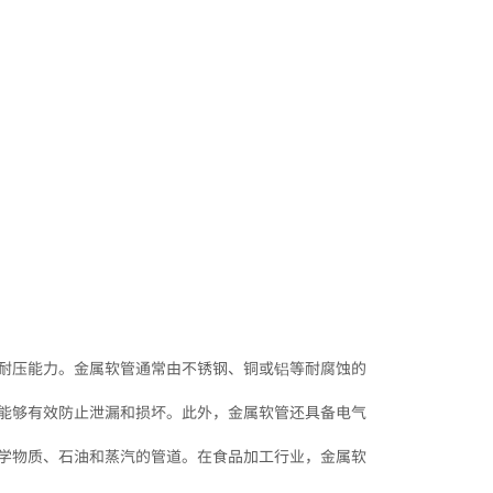
耐压能力。金属软管通常由不锈钢、铜或铝等耐腐蚀的
能够有效防止泄漏和损坏。此外，金属软管还具备电气
学物质、石油和蒸汽的管道。在食品加工行业，金属软
。